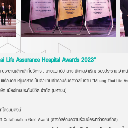
hai Life Assurance Hospital Awards 2023”
มล ประธานเจ้าหน้าที่บริหาร , นายแพทย์อำนาจ พิศาลจำเริญ รองประธานเจ้าหน
อมคณะผู้บริหารเป็นตัวแทนเข้าร่วมรับรางวัลในงาน “Muang Thai Life As
ิษัท เมืองไทยประกันชีวิต จำกัด (มหาชน)
ด้รับมีดังนี้
ภท Collaboration Gold Award (รางวัลด้านความร่วมมือระหว่างองค์กร)