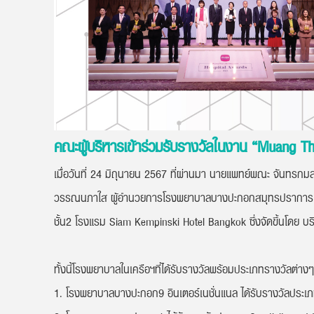
คณะผู้บริหารเข้าร่วมรับรางวัลในงาน “Muang T
เมื่อวันที่ 24 มิถุนายน 2567 ที่ผ่านมา นายแพทย์พณะ จันทรก
วรรณนภาใส ผู้อำนวยการโรงพยาบาลบางปะกอกสมุทรปราการ พร้
ชั้น2 โรงแรม Siam Kempinski Hotel Bangkok ซึ่งจัดขึ้นโดย บร
ทั้งนี้โรงพยาบาลในเครือฯที่ได้รับรางวัลพร้อมประเภทรางวัลต่างๆที่ไ
1. โรงพยาบาลบางปะกอก9 อินเตอร์เนชั่นแนล ได้รับรางวัลประเ