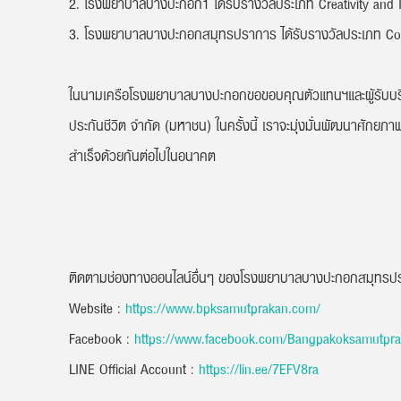
2. โรงพยาบาลบางปะกอก1 ได้รับรางวัลประเภท Creativity and In
3. โรงพยาบาลบางปะกอกสมุทรปราการ ได้รับรางวัลประเภท Coll
ในนามเครือโรงพยาบาลบางปะกอกขอขอบคุณตัวแทนฯและผู้รับบริกา
ประกันชีวิต จำกัด (มหาชน) ในครั้งนี้ เราจะมุ่งมั่นพัฒนาศัก
สำเร็จด้วยกันต่อไปในอนาคต
ติดตามช่องทางออนไลน์อื่นๆ ของโรงพยาบาลบางปะกอกสมุทรป
Website :
https://www.bpksamutprakan.com/
Facebook :
https://www.facebook.com/Bangpakoksamutpr
LINE Official Account :
https://lin.ee/7EFV8ra