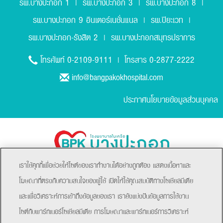
รพ.บางปะกอก 1
รพ.บางปะกอก 3
รพ.บางปะกอก 8
|
|
|
รพ.บางปะกอก 9 อินเตอร์เนชั่นแนล
รพ.ปิยะเวท
|
|
รพ.บางปะกอก-รังสิต 2
รพ.บางปะกอกสมุทรปราการ
|
0-2109-9111
0-2877-2222
โทรศัพท์
| โทรสาร
info@bangpakokhospital.com
ประกาศนโยบายข้อมูลส่วนบุคคล
เราใช้คุกกี้เพื่อช่วยให้ไซต์ของเราทำงานได้อย่างถูกต้อง แสดงเนื้อหาและ
โฆษณาที่ตรงกับความสนใจของผู้ใช้ เปิดให้ใช้คุณสมบัติทางโซเชียลมีเดีย
และเพื่อวิเคราะห์การเข้าถึงข้อมูลของเรา เรายังแบ่งปันข้อมูลการใช้งาน
ไซต์กับพาร์ทเนอร์โซเชียลมีเดีย การโฆษณาและพาร์ทเนอร์การวิเคราะห์