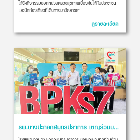
ได้จัดกิจกรรมออกหน่วยตรวจสุขภาพเบื้องต้นให้กับประชาชน
และนักท่องเที่ยวที่เดินทางมาวัดสาขลา
ดูรายละเอียด
รพ.บางปะกอกสมุทรปราการ เชิญร่วมบริจาคสิ่งของเพื่อผู้พิการ
โรงพยาบาลบางปะกอกสมุทรปราการ ขอเชิญชวนทุกท่านร่วม