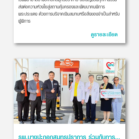
ส่งต่อความห่วงใยสู่สถานคุ้มครองและพัฒนาคนพิการ
พระประแดง ด้วยการบริจาคเงินสมทบหรือสิ่งของจำเป็นสำหรับ
ผู้พิการ
ดูรายละเอียด
รพ.บางปะกอกสมุทรปราการ ร่วมกับการไฟฟ้านครหลวง (MEA) เปิดให้บริการ สถานีชาร์จรถยนต์ไฟฟ้า