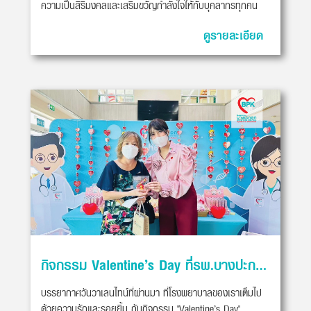
ความเป็นสิริมงคลและเสริมขวัญกำลังใจให้กับบุคลากรทุกคน
ดูรายละเอียด
กิจกรรม Valentine’s Day ที่รพ.บางปะกอกสมุทรปราการ
บรรยากาศวันวาเลนไทน์ที่ผ่านมา ที่โรงพยาบาลของเราเต็มไป
ด้วยความรักและรอยยิ้ม กับกิจกรรม "Valentine’s Day"