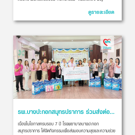
ดูรายละเอียด
รพ.บางปะกอกสมุทรปราการ ร่วมส่งต่อความห่วงใยสู่สถานคุ้มครองและพัฒนาคนพิการพระประแดง
เนื่องในโอกาสครบรอบ 7 ปี โรงพยาบาลบางปะกอก
สมุทรปราการ ได้จัดกิจกรรมเพื่อส่งมอบความสุขและความช่วย