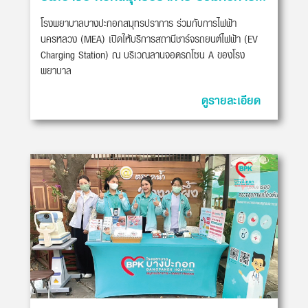
โรงพยาบาลบางปะกอกสมุทรปราการ ร่วมกับการไฟฟ้า
นครหลวง (MEA) เปิดให้บริการสถานีชาร์จรถยนต์ไฟฟ้า (EV
Charging Station) ณ บริเวณลานจอดรถโซน A ของโรง
พยาบาล
ดูรายละเอียด