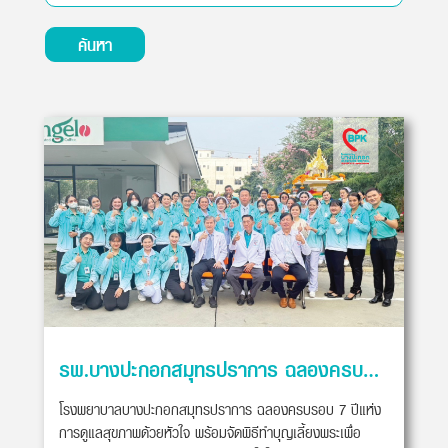
ค้นหา
รพ.บางปะกอกสมุทรปราการ ฉลองครบรอบ 7 ปี
โรงพยาบาลบางปะกอกสมุทรปราการ ฉลองครบรอบ 7 ปีแห่ง
การดูแลสุขภาพด้วยหัวใจ พร้อมจัดพิธีทำบุญเลี้ยงพระเพื่อ