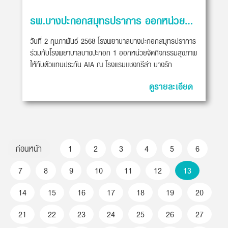
รพ.บางปะกอกสมุทรปราการ ออกหน่วยจัดกิจกรรมสุขภาพให้กับตัวแทนประกัน AIA
วันที่ 2 กุมภาพันธ์ 2568 โรงพยาบาลบางปะกอกสมุทรปราการ
ร่วมกับโรงพยาบาลบางปะกอก 1 ออกหน่วยจัดกิจกรรมสุขภาพ
ให้กับตัวแทนประกัน AIA ณ โรงแรมแชงกรีล่า บางรัก
ดูรายละเอียด
ก่อนหน้า
1
2
3
4
5
6
7
8
9
10
11
12
13
14
15
16
17
18
19
20
21
22
23
24
25
26
27