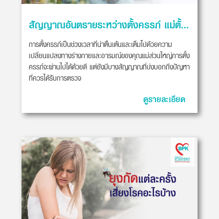
สัญญาณอันตรายระหว่างตั้งครรภ์ แม่ตั้งครรภ์ควรระวัง
การตั้งครรภ์เป็นช่วงเวลาที่น่าตื่นเต้นและเต็มไปด้วยความ
เปลี่ยนแปลงทางร่างกายและอารมณ์ของคุณแม่ส่วนใหญ่การตั้ง
ครรภ์จะผ่านไปได้ด้วยดี แต่ยังมีบางสัญญาณที่บ่งบอกถึงปัญหา
ที่ควรได้รับการตรวจ
ดูรายละเอียด