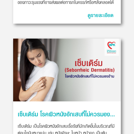
ของภาวะรุนแรงที่อาจส่งผลต่อทารกในครรภ์หรือหลังคลอดได้
ดูรายละเอียด
เซ็บเดิร์ม โรคผิวหนังอักเสบที่ไม่ควรมองข้าม
เซ็บเดิร์ม เป็นโรคผิวหนังอักเสบเรื้อรังที่มักเกิดขึ้นในบริเวณที่มี
ต่อมไขมันหนาแน่น เช่น หนังศีรษะ ใบหน้า หน้าอก เป็นต้น