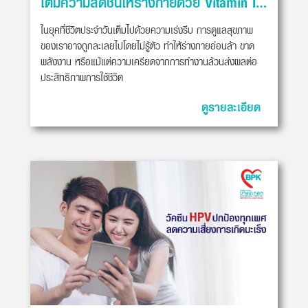
เติมความสดชื่นให้ร่างกายด้วย Vitamin IV Drip
ในยุคที่ชีวิตประจำวันเต็มไปด้วยความเร่งรีบ การดูแลสุขภาพ
ของเราอาจถูกละเลยไปโดยไม่รู้ตัว ทำให้ร่างกายอ่อนล้า ขาด
พลังงาน หรือแม้แต่ความเครียดจากการทำงานล้วนส่งผลต่อ
ประสิทธิภาพการใช้ชีวิต
ดูรายละเอียด