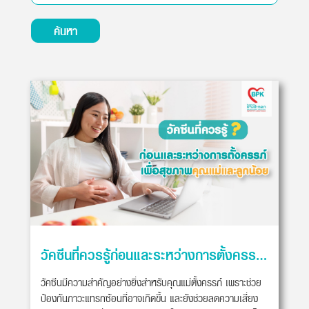
ค้นหา
วัคซีนที่ควรรู้ก่อนและระหว่างการตั้งครรภ์ เพื่อสุขภาพคุณแม่และลูกน้อย
วัคซีนมีความสำคัญอย่างยิ่งสำหรับคุณแม่ตั้งครรภ์ เพราะช่วย
ป้องกันภาวะแทรกซ้อนที่อาจเกิดขึ้น และยังช่วยลดความเสี่ยง