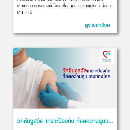
เซ็บเดิร์มสามารถเกิดขึ้นได้บ่อยในกลุ่มทารกและผู้สูงอายุที่มีอายุ
เกิน 50 ปี
ดูรายละเอียด
วัคซีนงูสวัด เกราะป้องกัน ที่ลดความรุนแรงของโรค