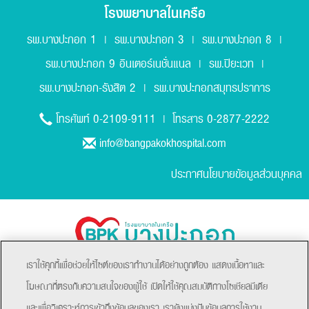
โรงพยาบาลในเครือ
รพ.บางปะกอก 1
รพ.บางปะกอก 3
รพ.บางปะกอก 8
|
|
|
รพ.บางปะกอก 9 อินเตอร์เนชั่นแนล
รพ.ปิยะเวท
|
|
รพ.บางปะกอก-รังสิต 2
รพ.บางปะกอกสมุทรปราการ
|
0-2109-9111
0-2877-2222
โทรศัพท์
| โทรสาร
info@bangpakokhospital.com
ประกาศนโยบายข้อมูลส่วนบุคคล
เราใช้คุกกี้เพื่อช่วยให้ไซต์ของเราทำงานได้อย่างถูกต้อง แสดงเนื้อหาและ
โฆษณาที่ตรงกับความสนใจของผู้ใช้ เปิดให้ใช้คุณสมบัติทางโซเชียลมีเดีย
และเพื่อวิเคราะห์การเข้าถึงข้อมูลของเรา เรายังแบ่งปันข้อมูลการใช้งาน