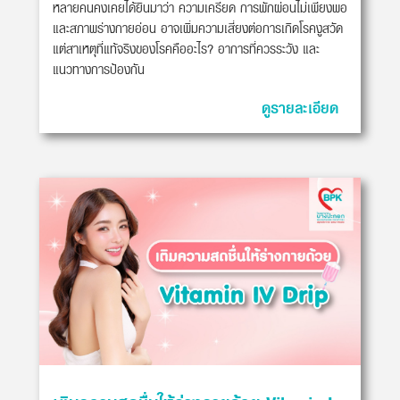
หลายคนคงเคยได้ยินมาว่า ความเครียด การพักผ่อนไม่เพียงพอ
และสภาพร่างกายอ่อน อาจเพิ่มความเสี่ยงต่อการเกิดโรคงูสวัด
แต่สาเหตุที่แท้จริงของโรคคืออะไร? อาการที่ควรระวัง และ
แนวทางการป้องกัน
ดูรายละเอียด